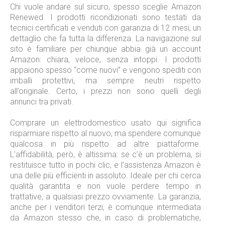
Chi vuole andare sul sicuro, spesso sceglie Amazon
Renewed. I prodotti ricondizionati sono testati da
tecnici certificati e venduti con garanzia di 12 mesi, un
dettaglio che fa tutta la differenza. La navigazione sul
sito è familiare per chiunque abbia già un account
Amazon: chiara, veloce, senza intoppi. I prodotti
appaiono spesso “come nuovi” e vengono spediti con
imballi protettivi, ma sempre neutri rispetto
all’originale. Certo, i prezzi non sono quelli degli
annunci tra privati.
Comprare un elettrodomestico usato qui significa
risparmiare rispetto al nuovo, ma spendere comunque
qualcosa in più rispetto ad altre piattaforme.
L’affidabilità, però, è altissima: se c’è un problema, si
restituisce tutto in pochi clic, e l’assistenza Amazon è
una delle più efficienti in assoluto. Ideale per chi cerca
qualità garantita e non vuole perdere tempo in
trattative, a qualsiasi prezzo ovviamente. La garanzia,
anche per i venditori terzi, è comunque intermediata
da Amazon stesso che, in caso di problematiche,