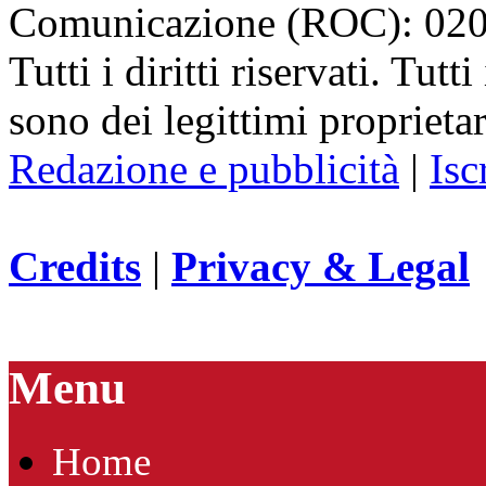
Comunicazione (ROC): 02
Tutti i diritti riservati. Tut
sono dei legittimi proprietar
Redazione e pubblicità
|
Isc
Credits
|
Privacy & Legal
Menu
Home