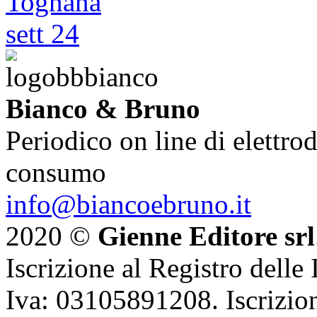
Bianco & Bruno
Periodico on line di elettrod
consumo
info@biancoebruno.it
2020 ©
Gienne Editore srl
Iscrizione al Registro delle
Iva: 03105891208. Iscrizion