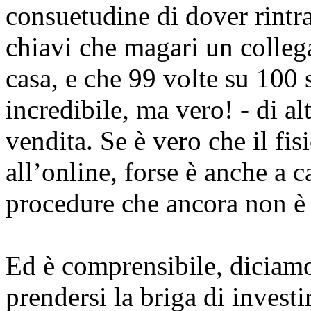
consuetudine di dover rintr
chiavi che magari un colleg
casa, e che 99 volte su 100 
incredibile, ma vero! - di a
vendita. Se è vero che il fis
all’online, forse è anche a c
procedure che ancora non è s
Ed è comprensibile, diciamo
prendersi la briga di investi