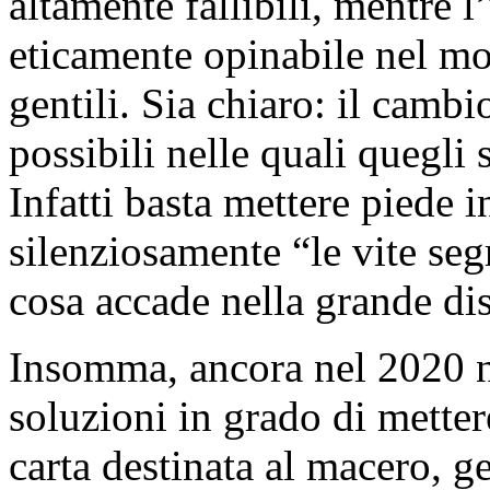
altamente fallibili, mentre 
eticamente opinabile nel mo
gentili. Sia chiaro: il cambi
possibili nelle quali quegli
Infatti basta mettere piede 
silenziosamente “le vite se
cosa accade nella grande di
Insomma, ancora nel 2020 no
soluzioni in grado di metter
carta destinata al macero, ge