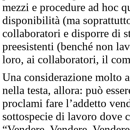
mezzi e procedure ad hoc qu
disponibilità (ma soprattutto
collaboratori e disporre di
preesistenti (benché non lav
loro, ai collaboratori, il co
Una considerazione molto a
nella testa, allora: può esser
proclami fare l’addetto vend
sottospecie di lavoro dove 
“Vendere, Vendere, Vendere”