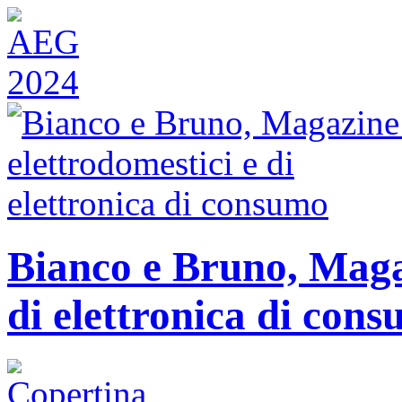
Bianco e Bruno, Magaz
di elettronica di con