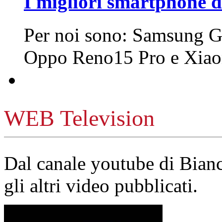
I migliori smartphone d
Per noi sono: Samsung G
Oppo Reno15 Pro e Xi
WEB Television
Dal canale youtube di Bia
gli altri video pubblicati.