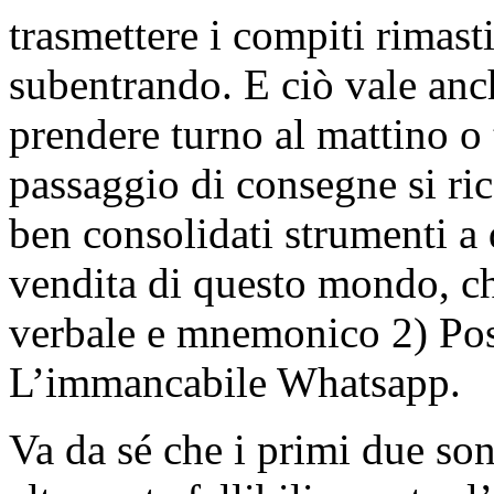
trasmettere i compiti rimasti
subentrando. E ciò vale anc
prendere turno al mattino o t
passaggio di consegne si ric
ben consolidati strumenti a d
vendita di questo mondo, ch
verbale e mnemonico 2) Post-
L’immancabile Whatsapp.
Va da sé che i primi due son