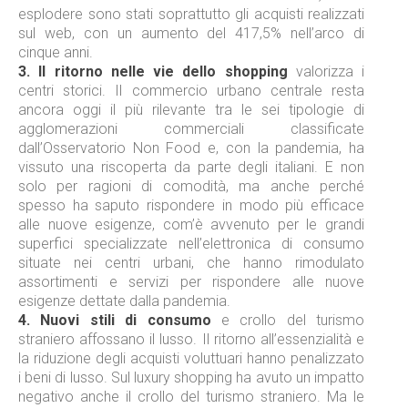
esplodere sono stati soprattutto gli acquisti realizzati
sul web, con un aumento del 417,5% nell’arco di
cinque anni.
3.
Il ritorno nelle vie dello shopping
valorizza i
centri storici. Il commercio urbano centrale resta
ancora oggi il più rilevante tra le sei tipologie di
agglomerazioni commerciali classificate
dall’Osservatorio Non Food e, con la pandemia, ha
vissuto una riscoperta da parte degli italiani. E non
solo per ragioni di comodità, ma anche perché
spesso ha saputo rispondere in modo più efficace
alle nuove esigenze, com’è avvenuto per le grandi
superfici specializzate nell’elettronica di consumo
situate nei centri urbani, che hanno rimodulato
assortimenti e servizi per rispondere alle nuove
esigenze dettate dalla pandemia.
4.
Nuovi stili di consumo
e crollo del turismo
straniero affossano il lusso. Il ritorno all’essenzialità e
la riduzione degli acquisti voluttuari hanno penalizzato
i beni di lusso. Sul luxury shopping ha avuto un impatto
negativo anche il crollo del turismo straniero. Ma le