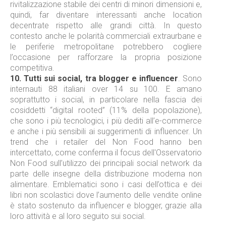
rivitalizzazione stabile dei centri di minori dimensioni e,
quindi, far diventare interessanti anche location
decentrate rispetto alle grandi città. In questo
contesto anche le polarità commerciali extraurbane e
le periferie metropolitane potrebbero cogliere
l’occasione per rafforzare la propria posizione
competitiva.
10.
Tutti sui social, tra blogger e influencer
. Sono
internauti 88 italiani over 14 su 100. E amano
soprattutto i social, in particolare nella fascia dei
cosiddetti “digital rooted” (11% della popolazione),
che sono i più tecnologici, i più dediti all’e-commerce
e anche i più sensibili ai suggerimenti di influencer. Un
trend che i retailer del Non Food hanno ben
intercettato, come conferma il focus dell'Osservatorio
Non Food sull’utilizzo dei principali social network da
parte delle insegne della distribuzione moderna non
alimentare. Emblematici sono i casi dell’ottica e dei
libri non scolastici dove l’aumento delle vendite online
è stato sostenuto da influencer e blogger, grazie alla
loro attività e al loro seguito sui social.