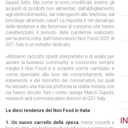
(quasi) tutto. Ma come si sono modificati, invece, gli
acquisti di prodotti non alimentari, dall’abbigliamento
agli elettrodomestici, dai videogiochi alla telefonia, dal
bricolage all’arredo casa? La risposta è nel decalogo
delle tendenze e dei fenomeni di consumo che hanno
caratterizzato il periodo della pandemia realizzato,
per la prima volta, dall’Osservatorio Non Food 2021 di
GS1 Italy in un estratto dedicato.
«Abbiamo raccolto spunti interpretativi e di analisi per
aiutare la business community a conoscere sempre
meglio il Non Food e a scoprire com’è cambiato e
come ripensarlo alla luce dei comportamenti, delle
esperienze e del riscontro dei consumatori, sui quali
ha lasciato una traccia profonda la realtà mutata con
cui hanno dovuto fare i conti» spiega Marco Cuppini,
research and communication director di GS1 Italy.
Le dieci tendenze del Non Food in Italia
IN
1.
Un nuovo carrello della spesa
: meno rossetti e