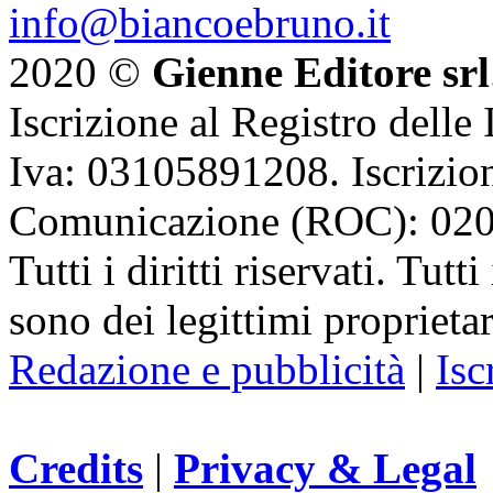
info@biancoebruno.it
2020 ©
Gienne Editore srl
Iscrizione al Registro delle
Iva: 03105891208. Iscrizion
Comunicazione (ROC): 02
Tutti i diritti riservati. Tut
sono dei legittimi proprietar
Redazione e pubblicità
|
Isc
Credits
|
Privacy & Legal