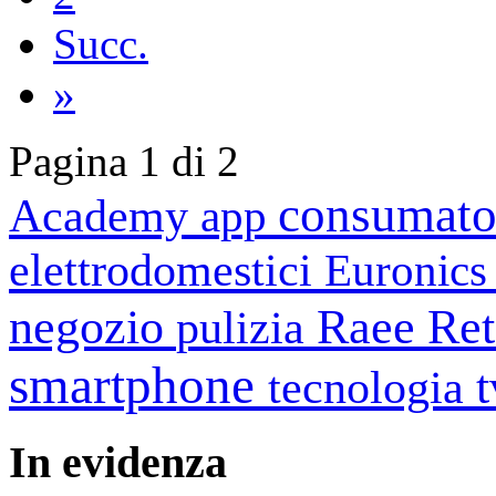
Succ.
»
Pagina 1 di 2
consumato
Academy
app
elettrodomestici
Euronic
negozio
Raee
Ret
pulizia
smartphone
tecnologia
In
evidenza