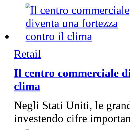
Retail
Il centro commerciale di
clima
Negli Stati Uniti, le gran
investendo cifre importa