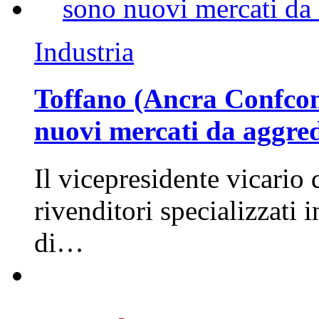
Industria
Toffano (Ancra Confcomm
nuovi mercati da aggre
Il vicepresidente vicario 
rivenditori specializzati 
di…