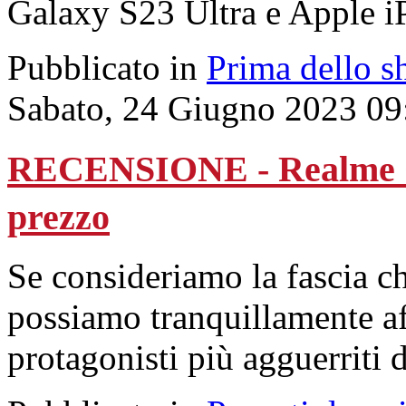
Galaxy S23 Ultra e Apple i
Pubblicato in
Prima dello s
Sabato, 24 Giugno 2023 09
RECENSIONE - Realme C55:
prezzo
Se consideriamo la fascia c
possiamo tranquillamente a
protagonisti più agguerriti