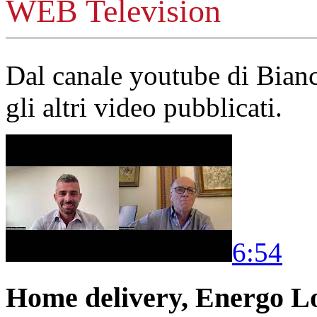
WEB Television
Dal canale youtube di Bia
gli altri video pubblicati.
6:54
Home delivery, Energo Logi