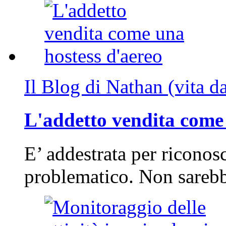
Il Blog di Nathan (vita d
L'addetto vendita come 
E’ addestrata per riconos
problematico. Non sarebb