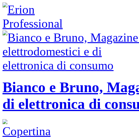
Bianco e Bruno, Magaz
di elettronica di con