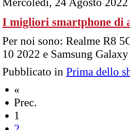
Mercoledì, 24 Agosto 2022
I migliori smartphone di 
Per noi sono: Realme R8 5
10 2022 e Samsung Galaxy
Pubblicato in
Prima dello s
«
Prec.
1
2