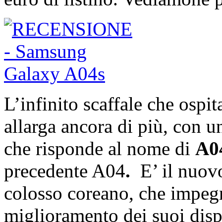
L’infinito scaffale che ospit
allarga ancora di più, con u
che risponde al nome di
A0
precedente A04
.
E’ il nuov
colosso coreano, che impegn
miglioramento dei suoi dispo