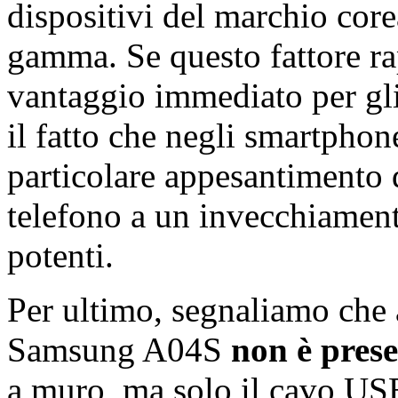
dispositivi del marchio core
gamma. Se questo fattore r
vantaggio immediato per gli
il fatto che negli smartpho
particolare appesantimento d
telefono a un invecchiament
potenti.
Per ultimo, segnaliamo che 
Samsung A04S
non è prese
a muro, ma solo il cavo US