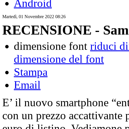
Android
Martedì, 01 Novembre 2022 08:26
RECENSIONE - Sams
dimensione font
riduci d
dimensione del font
Stampa
Email
E’ il nuovo smartphone “ent
con un prezzo accattivante 
euro di listino. Vediamone pr