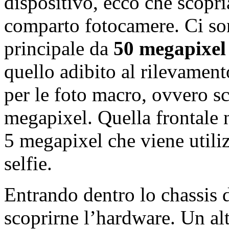
dispositivo, ecco che scopri
comparto fotocamere. Ci sono
principale da
50 megapixel
quello adibito al rilevamento
per le foto macro, ovvero sc
megapixel. Quella frontale n
5 megapixel che viene utili
selfie.
Entrando dentro lo chassis
scoprirne l’hardware. Un alt