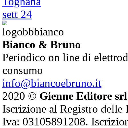
Bianco & Bruno
Periodico on line di elettrod
consumo
info@biancoebruno.it
2020 ©
Gienne Editore srl
Iscrizione al Registro delle
Iva: 03105891208. Iscrizion