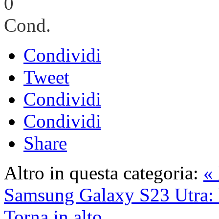
0
Cond.
Condividi
Tweet
Condividi
Condividi
Share
Altro in questa categoria:
«
Samsung Galaxy S23 Utra: l
Torna in alto