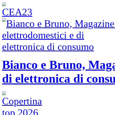
Bianco e Bruno, Magaz
di elettronica di con