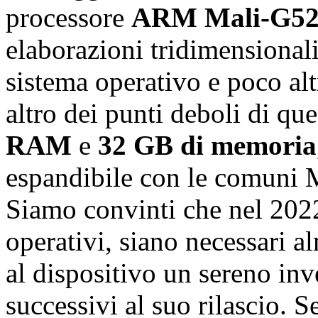
processore
ARM Mali-G5
elaborazioni tridimensionali
sistema operativo e poco al
altro dei punti deboli di qu
RAM
e
32 GB di memoria
espandibile con le comuni M
Siamo convinti che nel 2022,
operativi, siano necessari
al dispositivo un sereno in
successivi al suo rilascio