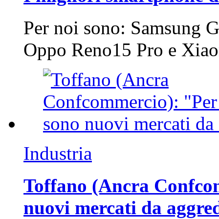
Per noi sono: Samsung G
Oppo Reno15 Pro e Xi
Industria
Toffano (Ancra Confcomm
nuovi mercati da aggre