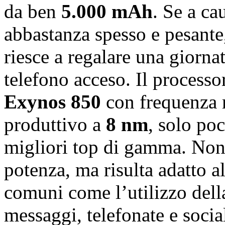
da ben
5.000 mAh
. Se a ca
abbastanza spesso e pesante
riesce a regalare una giornat
telefono acceso. Il processo
Exynos 850
con frequenza
produttivo a
8 nm
, solo poc
migliori top di gamma. Non 
potenza, ma risulta adatto a
comuni come l’utilizzo della
messaggi, telefonate e soci