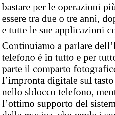
bastare per le operazioni pi
essere tra due o tre anni, d
e tutte le sue applicazioni c
Continuiamo a parlare dell
telefono è in tutto e per tut
parte il comparto fotografic
l’impronta digitale sul tast
nello sblocco telefono, men
l’ottimo supporto del siste
della musica, che rende i su