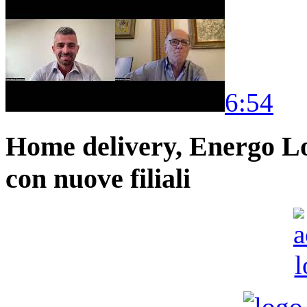
6:54
Home delivery, Energo Logi
con nuove filiali