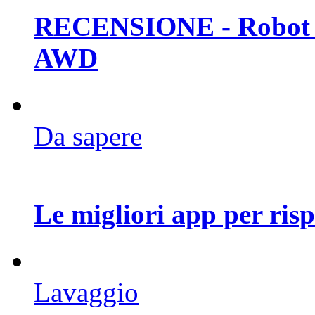
RECENSIONE - Robot 
AWD
Da sapere
Le migliori app per ris
Lavaggio