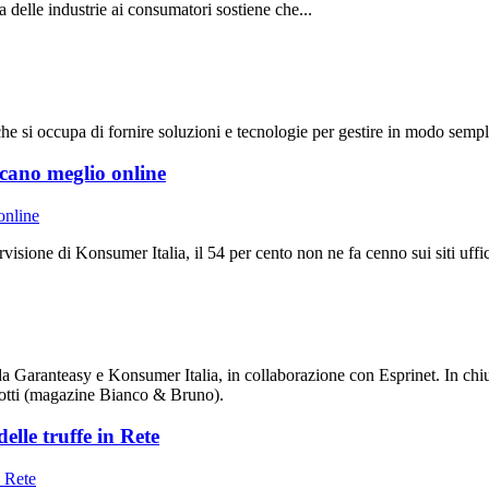
a delle industrie ai consumatori sostiene che...
he si occupa di fornire soluzioni e tecnologie per gestire in modo sempl
cano meglio online
visione di Konsumer Italia, il 54 per cento non ne fa cenno sui siti uffi
Garanteasy e Konsumer Italia, in collaborazione con Esprinet. In chiu
rotti (magazine Bianco & Bruno).
elle truffe in Rete