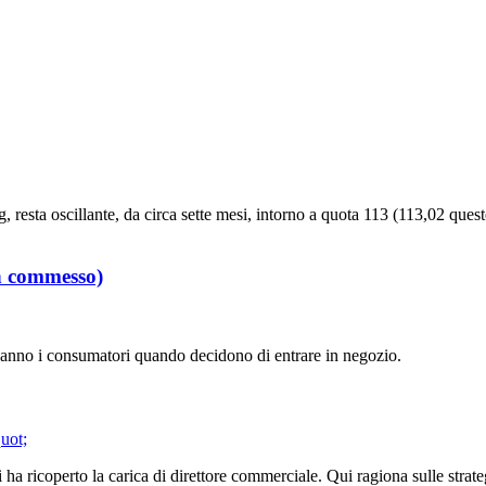
, resta oscillante, da circa sette mesi, intorno a quota 113 (113,02 ques
un commesso)
e hanno i consumatori quando decidono di entrare in negozio.
 ricoperto la carica di direttore commerciale. Qui ragiona sulle strateg