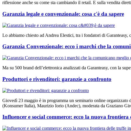
riflessione anche su come sta cambiando il retail. E sulla vendita dirett
Garanzia legale e convenzionale: cosa c'è da sapere
Lo abbiamo chiesto ad Andrea Elestici, tra i fondatori di Garanteasy, c
Garanzia Convenzionale: ecco i marchi che la comuni
Ma su 500 brand dell’elettronica analizzati da Garanteasy, con la super
Produttori e rivenditori: garanzie a confronto
Giovedì 23 maggio è in programma un seminario online organizzato da 
(Konsumer Italia), Maurizio Iorio (Andec), moderata da Graziano Gi
Influencer e social commerce: ecco la nuova frontiera d