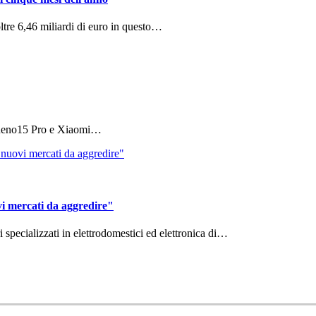
ltre 6,46 miliardi di euro in questo…
 Reno15 Pro e Xiaomi…
vi mercati da aggredire"
ri specializzati in elettrodomestici ed elettronica di…