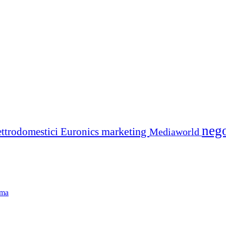
neg
marketing
ettrodomestici
Euronics
Mediaworld