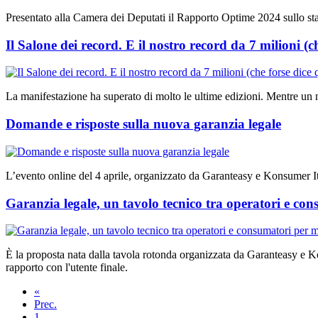
Presentato alla Camera dei Deputati il Rapporto Optime 2024 sullo stato
Il Salone dei record. E il nostro record da 7 milioni (c
La manifestazione ha superato di molto le ultime edizioni. Mentre un no
Domande e risposte sulla nuova garanzia legale
L’evento online del 4 aprile, organizzato da Garanteasy e Konsumer Itali
Garanzia legale, un tavolo tecnico tra operatori e co
È la proposta nata dalla tavola rotonda organizzata da Garanteasy e Kon
rapporto con l'utente finale.
«
Prec.
1