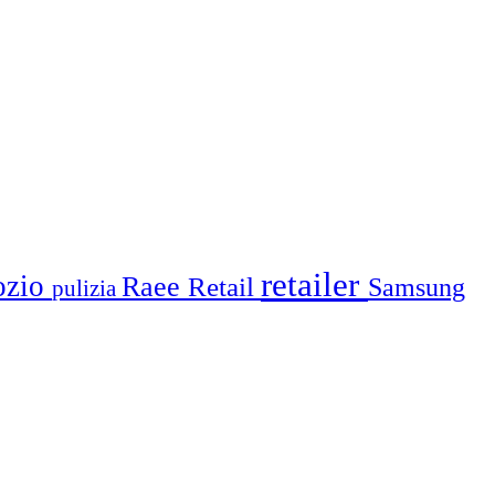
retailer
ozio
Raee
Retail
Samsung
pulizia