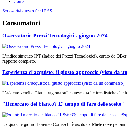
Contatti
Sottoscrivi questo feed RSS
Consumatori
Osservatorio Prezzi Tecnologici - giugno 2024
L’indice sintetico IPT (Indice dei Prezzi Tecnologici), curato da QBerg
rapporto completo.
Esperienza d’acquisto: il giusto approccio (visto da 
L’addetto vendita Gianni ragiona sulle attese a volte irrealistiche ch
"Il mercato del bianco? E' tempo di fare delle scelte"
Da qualche giorno Lorenzo Comaschi è uscito da Miele dove per anni ha