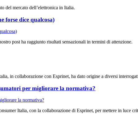
 del mercato dell’elettronica in Italia.
he forse dice qualcosa)
stro post ha raggiunto risultati sensazionali in termini di attenzione.
a, in collaborazione con Esprinet, ha dato origine a diversi interrogativ
nsumatori per migliorare la normativa?
sumer Italia, con la collaborazione di Esprinet, per mettere in luce crit