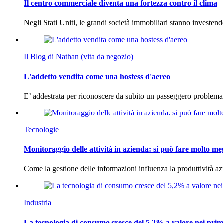
Il centro commerciale diventa una fortezza contro il clima
Negli Stati Uniti, le grandi società immobiliari stanno investen
Il Blog di Nathan (vita da negozio)
L'addetto vendita come una hostess d'aereo
E’ addestrata per riconoscere da subito un passeggero problema
Tecnologie
Monitoraggio delle attività in azienda: si può fare molto me
Come la gestione delle informazioni influenza la produttività 
Industria
La tecnologia di consumo cresce del 5,2% a valore nei prim