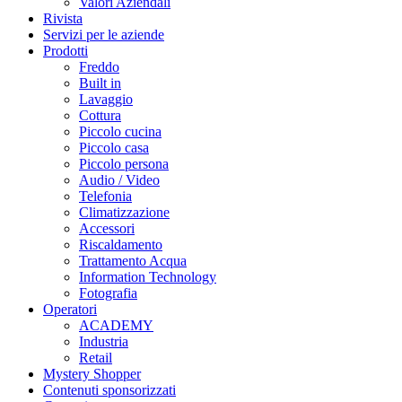
Valori Aziendali
Rivista
Servizi per le aziende
Prodotti
Freddo
Built in
Lavaggio
Cottura
Piccolo cucina
Piccolo casa
Piccolo persona
Audio / Video
Telefonia
Climatizzazione
Accessori
Riscaldamento
Trattamento Acqua
Information Technology
Fotografia
Operatori
ACADEMY
Industria
Retail
Mystery Shopper
Contenuti sponsorizzati