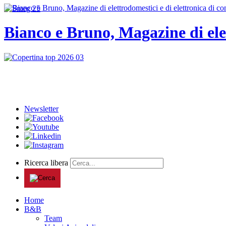
Bianco e Bruno, Magazine di ele
Newsletter
Ricerca libera
Home
B&B
Team