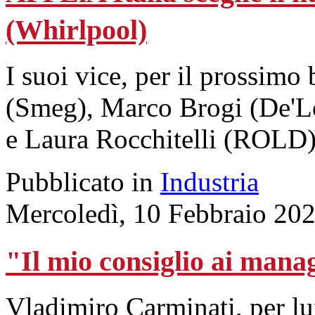
(Whirlpool)
I suoi vice, per il prossimo
(Smeg), Marco Brogi (De'L
e Laura Rocchitelli (ROLD)
Pubblicato in
Industria
Mercoledì, 10 Febbraio 20
"Il mio consiglio ai manag
Vladimiro Carminati, per l