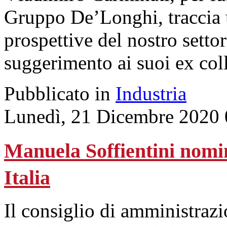
Gruppo De’Longhi, traccia un
prospettive del nostro setto
suggerimento ai suoi ex col
Pubblicato in
Industria
Lunedì, 21 Dicembre 2020 
Manuela Soffientini nomin
Italia
Il consiglio di amministraz