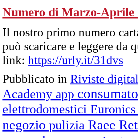
Numero di Marzo-Aprile
Il nostro primo numero cart
può scaricare e leggere da 
link:
https://urly.it/31dvs
Pubblicato in
Riviste digital
consumato
Academy
app
elettrodomestici
Euronic
negozio
Raee
Ret
pulizia