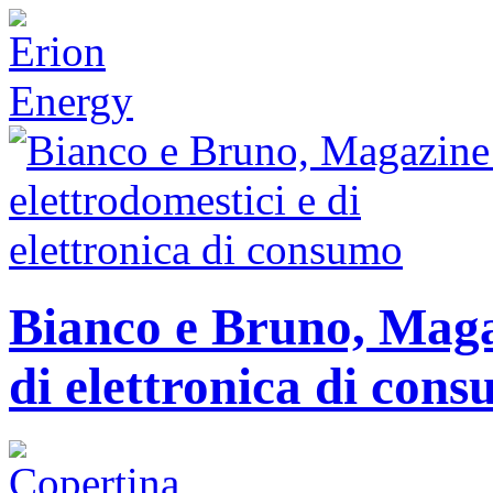
Bianco e Bruno, Magaz
di elettronica di con