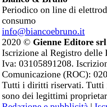
Periodico on line di elettrod
consumo
info@biancoebruno.it
2020 ©
Gienne Editore srl
Iscrizione al Registro delle
Iva: 03105891208. Iscrizion
Comunicazione (ROC): 02
Tutti i diritti riservati. Tut
sono dei legittimi proprietar
Redazione e pubblicità
|
Isc