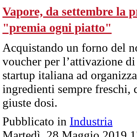
Vapore, da settembre la p
"premia ogni piatto"
Acquistando un forno del no
voucher per l’attivazione d
startup italiana ad organizz
ingredienti sempre freschi, 
giuste dosi.
Pubblicato in
Industria
Martedì, 28 Maggio 2019 1