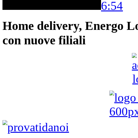
6:54
Home delivery, Energo Logi
con nuove filiali