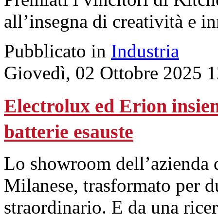
all’insegna di creatività e 
Pubblicato in
Industria
Giovedì, 02 Ottobre 2025 
Electrolux ed Erion insie
batterie esauste
Lo showroom dell’azienda d
Milanese, trasformato per du
straordinario. E da una rice