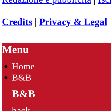
Credits
|
Privacy & Legal
Menu
Home
B&B
B&B
back