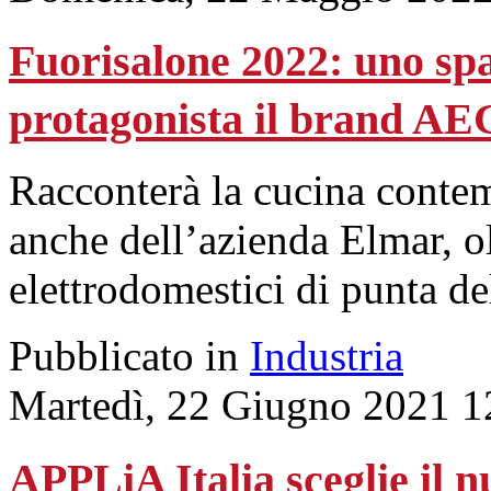
Fuorisalone 2022: uno spa
protagonista il brand AE
Racconterà la cucina contem
anche dell’azienda Elmar, ol
elettrodomestici di punta d
Pubblicato in
Industria
Martedì, 22 Giugno 2021 1
APPLiA Italia sceglie il 