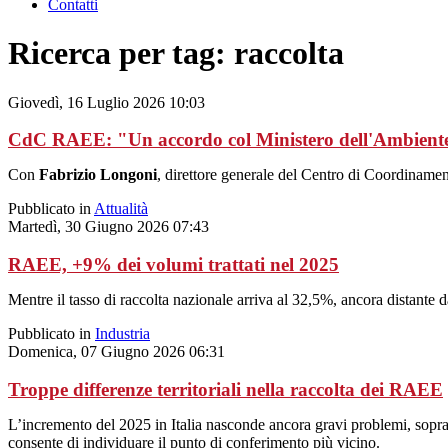
Contatti
Ricerca per tag: raccolta
Giovedì, 16 Luglio 2026 10:03
CdC RAEE: "Un accordo col Ministero dell'Ambiente p
Con
Fabrizio Longoni
, direttore generale del Centro di Coordinamen
Pubblicato in
Attualità
Martedì, 30 Giugno 2026 07:43
RAEE, +9% dei volumi trattati nel 2025
Mentre il tasso di raccolta nazionale arriva al 32,5%, ancora distante 
Pubblicato in
Industria
Domenica, 07 Giugno 2026 06:31
Troppe differenze territoriali nella raccolta dei RAEE
L’incremento del 2025 in Italia nasconde ancora gravi problemi, sopra
consente di individuare il punto di conferimento più vicino.