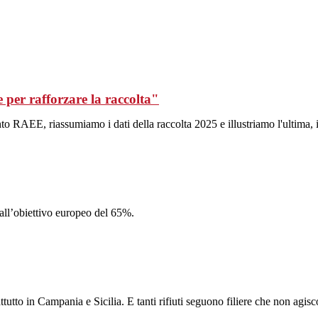
er rafforzare la raccolta"
to RAEE, riassumiamo i dati della raccolta 2025 e illustriamo l'ultima, 
dall’obiettivo europeo del 65%.
ttutto in Campania e Sicilia. E tanti rifiuti seguono filiere che non a