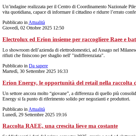
Un’indagine realizzata per il Centro di Coordinamento Nazionale Pile e 
vita quotidiana, capace di informare il cittadino e ridurre l’errato conf
Pubblicato in
Attualità
Giovedì, 02 Ottobre 2025 12:50
Electrolux ed Erion insieme per raccogliere Raee e bat
Lo showroom dell’azienda di elettrodomestici, ad Assago nel Milanese, t
rifiuti che finiscono per sbaglio nell' "indifferenziata".
Pubblicato in
Da sapere
Martedì, 30 Settembre 2025 16:33
Erion Energy, le opportunità del retail nella raccolta d
Un settore ancora molto “giovane”, a differenza di quello più consolid
Energy si fa punto di riferimento solido per negozianti e produttori.
Pubblicato in
Attualità
Lunedì, 29 Settembre 2025 19:16
Raccolta RAEE, una crescita lieve ma costante