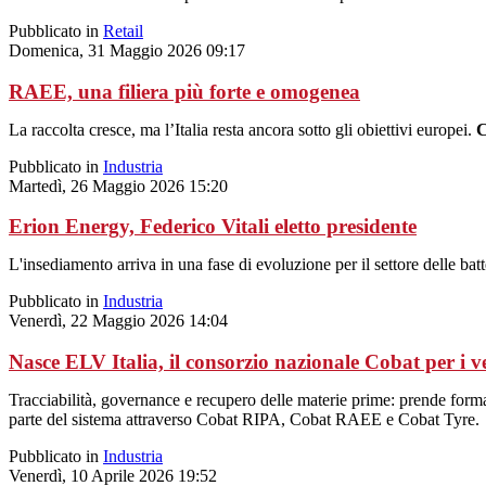
Pubblicato in
Retail
Domenica, 31 Maggio 2026 09:17
RAEE, una filiera più forte e omogenea
La raccolta cresce, ma l’Italia resta ancora sotto gli obiettivi europei.
Pubblicato in
Industria
Martedì, 26 Maggio 2026 15:20
Erion Energy, Federico Vitali eletto presidente
L'insediamento arriva in una fase di evoluzione per il settore delle batt
Pubblicato in
Industria
Venerdì, 22 Maggio 2026 14:04
Nasce ELV Italia, il consorzio nazionale Cobat per i ve
Tracciabilità, governance e recupero delle materie prime: prende forma 
parte del sistema attraverso Cobat RIPA, Cobat RAEE e Cobat Tyre.
Pubblicato in
Industria
Venerdì, 10 Aprile 2026 19:52