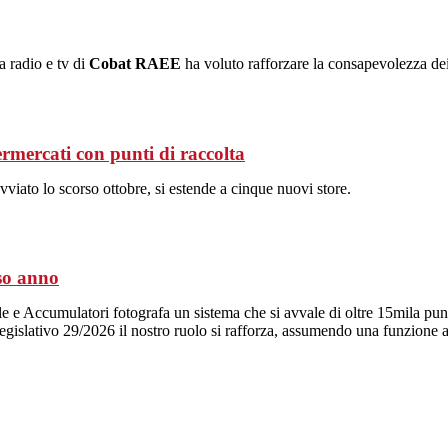
a radio e tv di
Cobat RAEE
ha voluto rafforzare la consapevolezza dei 
rmercati con punti di raccolta
avviato lo scorso ottobre, si estende a cinque nuovi store.
rso anno
Accumulatori fotografa un sistema che si avvale di oltre 15mila punti d
legislativo 29/2026 il nostro ruolo si rafforza, assumendo una funzione 