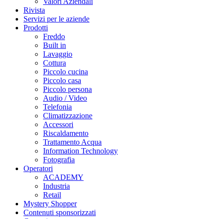
Valori Aziendali
Rivista
Servizi per le aziende
Prodotti
Freddo
Built in
Lavaggio
Cottura
Piccolo cucina
Piccolo casa
Piccolo persona
Audio / Video
Telefonia
Climatizzazione
Accessori
Riscaldamento
Trattamento Acqua
Information Technology
Fotografia
Operatori
ACADEMY
Industria
Retail
Mystery Shopper
Contenuti sponsorizzati