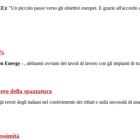
EE):
"Un piccolo passo verso gli obiettivi europei. E grazie all'accordo
1%
on Energy
- , abbiamo avviato dei tavoli di lavoro con gli impianti di tr
ero della spazzatura
rrori degli italiani nel conferimento dei rifiuti e sulla necessità di un
rossimità