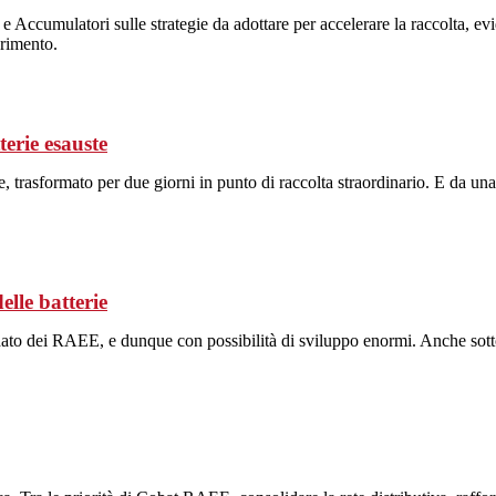
Accumulatori sulle strategie da adottare per accelerare la raccolta, evid
erimento.
terie esauste
rasformato per due giorni in punto di raccolta straordinario. E da una r
elle batterie
ato dei RAEE, e dunque con possibilità di sviluppo enormi. Anche sotto 