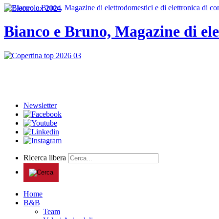
Bianco e Bruno, Magazine di ele
Newsletter
Ricerca libera
Home
B&B
Team