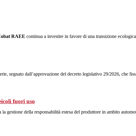
Cobat RAEE
continua a investire in favore di una transizione ecologica 
erie, segnato dall’approvazione del decreto legislativo 29/2026, che fissa 
icoli fuori uso
la gestione della responsabilità estesa del produttore in ambito automoti