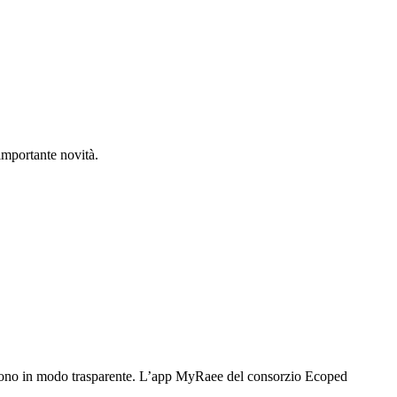
importante novità.
giscono in modo trasparente. L’app MyRaee del consorzio Ecoped