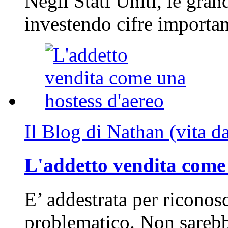
Negli Stati Uniti, le gran
investendo cifre importa
Il Blog di Nathan (vita d
L'addetto vendita come 
E’ addestrata per riconos
problematico. Non sarebb