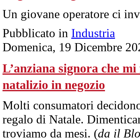
Un giovane operatore ci invi
Pubblicato in
Industria
Domenica, 19 Dicembre 20
L’anziana signora che mi f
natalizio in negozio
Molti consumatori decidono
regalo di Natale. Dimentican
troviamo da mesi. (
da il Bl