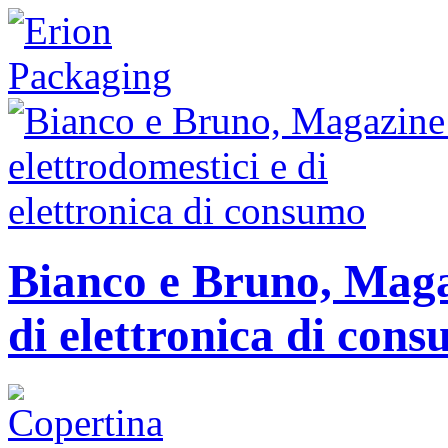
Bianco e Bruno, Magaz
di elettronica di con