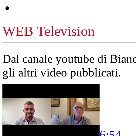
WEB Television
Dal canale youtube di Bia
gli altri video pubblicati.
6:54