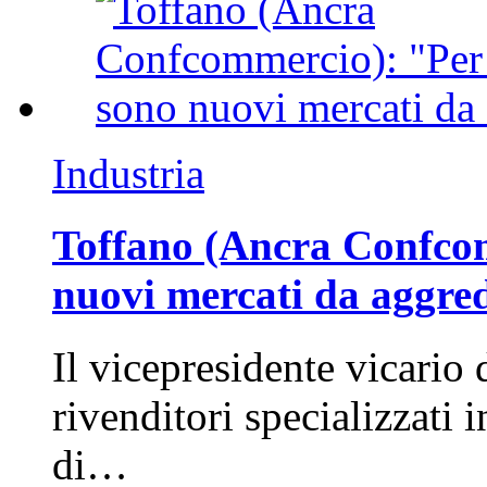
Industria
Toffano (Ancra Confcomm
nuovi mercati da aggre
Il vicepresidente vicario 
rivenditori specializzati 
di…