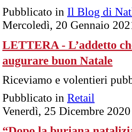
Pubblicato in
Il Blog di Na
Mercoledì, 20 Gennaio 202
LETTERA - L’addetto che t
augurare buon Natale
Riceviamo e volentieri pub
Pubblicato in
Retail
Venerdì, 25 Dicembre 2020
“Dopo la buriana natalizia