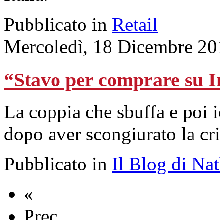
Pubblicato in
Retail
Mercoledì, 18 Dicembre 20
“Stavo per comprare su In
La coppia che sbuffa e poi
dopo aver scongiurato la cri
Pubblicato in
Il Blog di Na
«
Prec.