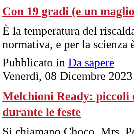
Con 19 gradi (e un maglion
È la temperatura del riscald
normativa, e per la scienza è
Pubblicato in
Da sapere
Venerdì, 08 Dicembre 2023
Melchioni Ready: piccoli 
durante le feste
Si chiamano Choco, Mrs. Po