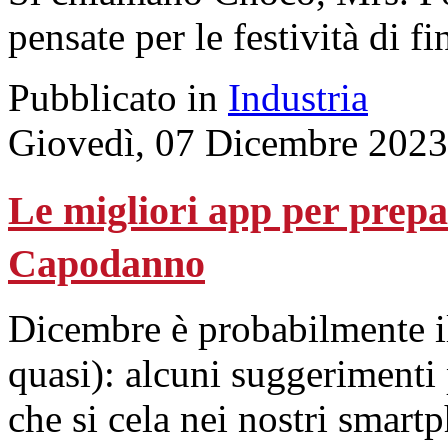
pensate per le festività di f
Pubblicato in
Industria
Giovedì, 07 Dicembre 2023
Le migliori app per prepara
Capodanno
Dicembre è probabilmente il 
quasi): alcuni suggerimenti 
che si cela nei nostri smart