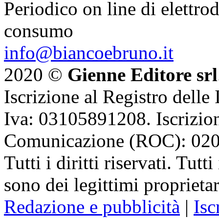
Periodico on line di elettrod
consumo
info@biancoebruno.it
2020 ©
Gienne Editore srl
Iscrizione al Registro delle
Iva: 03105891208. Iscrizion
Comunicazione (ROC): 02
Tutti i diritti riservati. Tut
sono dei legittimi proprietar
Redazione e pubblicità
|
Isc