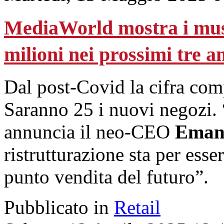
MediaWorld mostra i musc
milioni nei prossimi tre a
Dal post-Covid la cifra comp
Saranno 25 i nuovi negozi. 
annuncia il neo-CEO
Emanu
ristrutturazione sta per esse
punto vendita del futuro”.
Pubblicato in
Retail