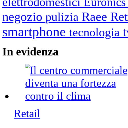
elettrodomestici
Euronic
negozio
Raee
Ret
pulizia
smartphone
tecnologia
In
evidenza
Retail