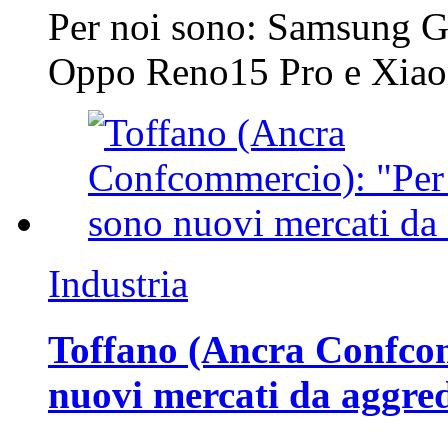
Per noi sono: Samsung G
Oppo Reno15 Pro e Xi
Industria
Toffano (Ancra Confcomm
nuovi mercati da aggre