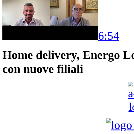
6:54
Home delivery, Energo Logi
con nuove filiali