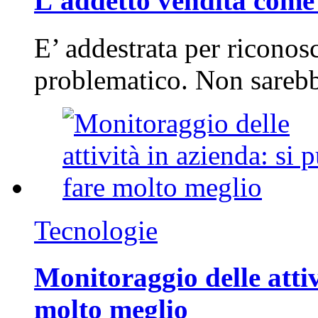
L'addetto vendita come 
E’ addestrata per riconos
problematico. Non sarebb
Tecnologie
Monitoraggio delle attiv
molto meglio