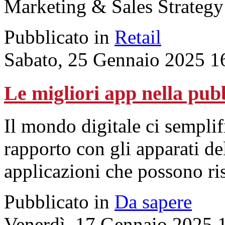
Marketing & Sales Strategy 
Pubblicato in
Retail
Sabato, 25 Gennaio 2025 1
Le migliori app nella pu
Il mondo
digitale
ci semplif
rapporto con gli apparati de
applicazioni che possono ris
Pubblicato in
Da sapere
Venerdì, 17 Gennaio 2025 