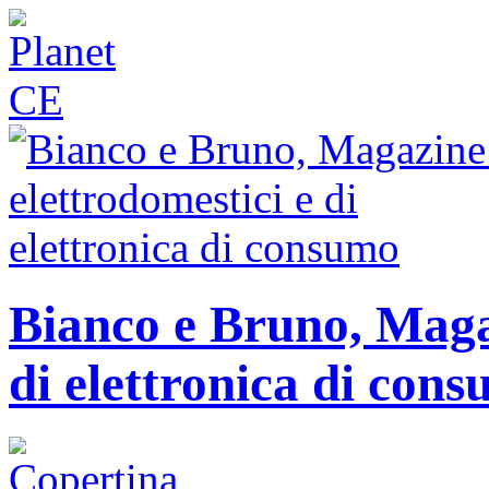
Bianco e Bruno, Magaz
di elettronica di con