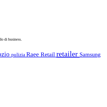
lo di business.
retailer
ozio
Raee
Retail
Samsung
pulizia