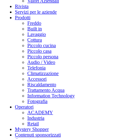
Valori Aziendali
Rivista
Servizi per le aziende
Prodotti
Freddo
Built in
Lavaggio
Cottura
Piccolo cucina
Piccolo casa
Piccolo persona
Audio / Video
Telefonia
Climatizzazione
Accessori
Riscaldamento
Trattamento Acqua
Information Technology
Fotografia
Operatori
ACADEMY
Industria
Retail
Mystery Shopper
Contenuti sponsorizzati