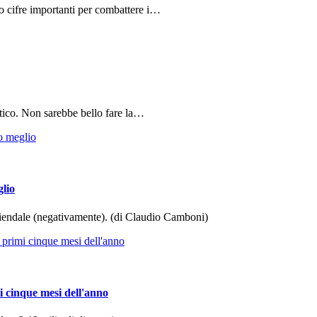
do cifre importanti per combattere i…
tico. Non sarebbe bello fare la…
glio
aziendale (negativamente). (di Claudio Camboni)
i cinque mesi dell'anno