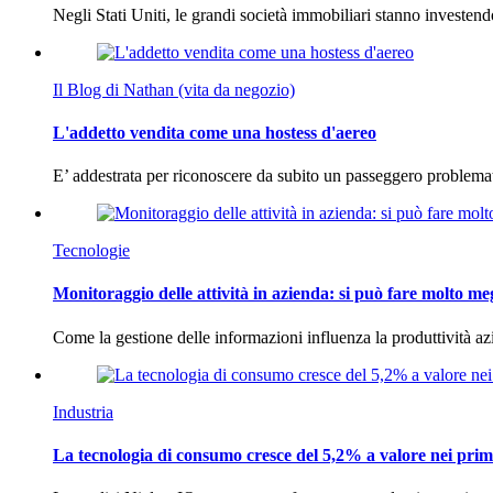
Negli Stati Uniti, le grandi società immobiliari stanno investen
Il Blog di Nathan (vita da negozio)
L'addetto vendita come una hostess d'aereo
E’ addestrata per riconoscere da subito un passeggero problema
Tecnologie
Monitoraggio delle attività in azienda: si può fare molto me
Come la gestione delle informazioni influenza la produttività 
Industria
La tecnologia di consumo cresce del 5,2% a valore nei prim