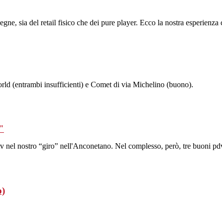
gne, sia del retail fisico che dei pure player. Ecco la nostra esperienza 
orld (entrambi insufficienti) e Comet di via Michelino (buono).
"
tv nel nostro “giro” nell'Anconetano. Nel complesso, però, tre buoni pd
o)