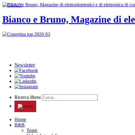
Bianco e Bruno, Magazine di ele
Newsletter
Ricerca libera
Home
B&B
Team