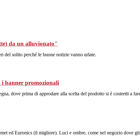
tte) da un alluvionato"
 del solito perché le buone notizie vanno urlate.
a i banner promozionali
na, dove prima di approdare alla scelta del prodotto si è costretti a fare
met ed Euronics (il migliore). Luci e ombre, come nel negozio dove gli ad