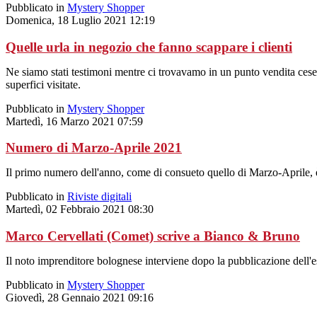
Pubblicato in
Mystery Shopper
Domenica, 18 Luglio 2021 12:19
Quelle urla in negozio che fanno scappare i clienti
Ne siamo stati testimoni mentre ci trovavamo in un punto vendita cesen
superfici visitate.
Pubblicato in
Mystery Shopper
Martedì, 16 Marzo 2021 07:59
Numero di Marzo-Aprile 2021
Il primo numero dell'anno, come di consueto quello di Marzo-Aprile, è
Pubblicato in
Riviste digitali
Martedì, 02 Febbraio 2021 08:30
Marco Cervellati (Comet) scrive a Bianco & Bruno
Il noto imprenditore bolognese interviene dopo la pubblicazione dell'
Pubblicato in
Mystery Shopper
Giovedì, 28 Gennaio 2021 09:16