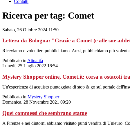
Contatti
Ricerca per tag: Comet
Sabato, 26 Ottobre 2024 11:50
Lettera da Bologna: "Grazie a Comet (e alle sue adde
Riceviamo e volentieri pubblichiamo. Anzi, pubblichiamo più volentieri
Pubblicato in
Attualità
Lunedì, 25 Luglio 2022 18:54
Mystery Shopper online, Comet.it: corsa a ostacoli tr
Un'esperienza di acquisto punteggiata di stop & go sul portale dell'inseg
Pubblicato in
Mystery Shopper
Domenica, 28 Novembre 2021 09:20
Quei commessi che sembrano statue
A Firenze e nei dintorni abbiamo visitato punti vendita di Unieuro, Co