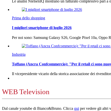
Le analisi NielsenIQ mostrano un fatturato complessivo pari a o
Prima dello shopping
I migliori smartphone di luglio 2026
Per noi sono: Samsung Galaxy S26, Google Pixel 10a, Oppo
Industria
Toffano (Ancra Confcommercio): "Per il retail ci sono nuo
Il vicepresidente vicario della storica associazione dei rivendito
WEB Television
Dal canale youtube di Bianco&Bruno. Clicca
qui
per vedere gli altri 