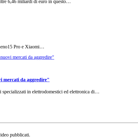
ltre 6,46 miliardi di euro in questo…
 Reno15 Pro e Xiaomi…
vi mercati da aggredire"
ri specializzati in elettrodomestici ed elettronica di…
video pubblicati.