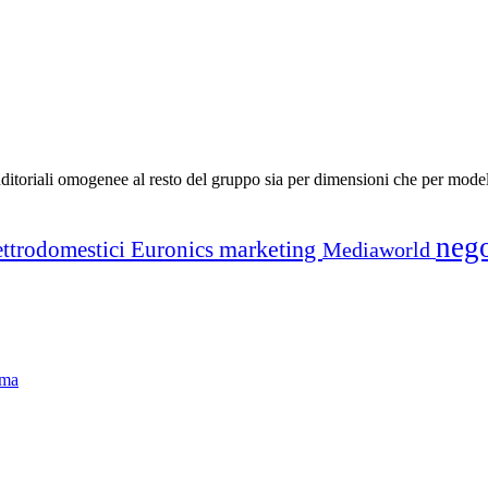
nditoriali omogenee al resto del gruppo sia per dimensioni che per model
neg
marketing
ettrodomestici
Euronics
Mediaworld