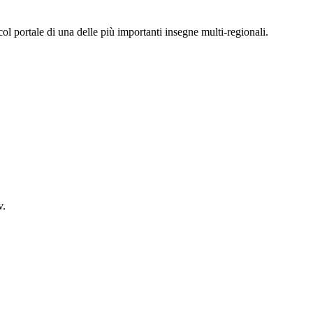
col portale di una delle più importanti insegne multi-regionali.
v.