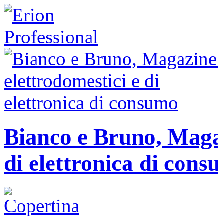
Bianco e Bruno, Magaz
di elettronica di con