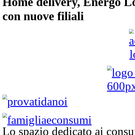
Home delivery, Energo Logi
con nuove filiali
Lo spazio dedicato ai consu