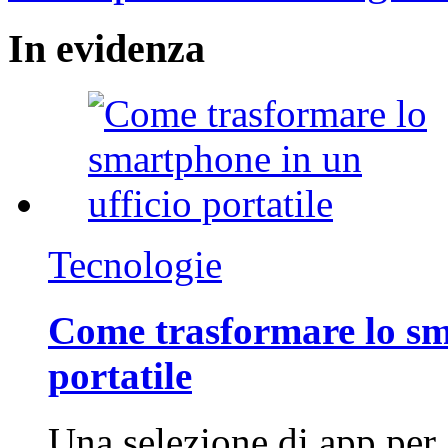
In
evidenza
Tecnologie
Come trasformare lo sm
portatile
Una selezione di app per