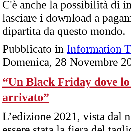
C'è anche la possibilità di i
lasciare i download a pagam
dipartita da questo mondo.
Pubblicato in
Information 
Domenica, 28 Novembre 20
“Un Black Friday dove lo 
arrivato”
L’edizione 2021, vista dal 
essere stata la fiera del tagl