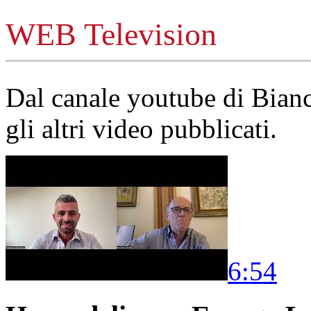
WEB Television
Dal canale youtube di Bia
gli altri video pubblicati.
6:54