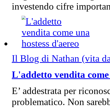
investendo cifre importa
Il Blog di Nathan (vita d
L'addetto vendita come 
E’ addestrata per riconos
problematico. Non sarebb