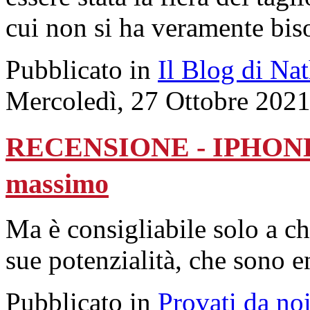
cui non si ha veramente bis
Pubblicato in
Il Blog di Na
Mercoledì, 27 Ottobre 202
RECENSIONE - IPHONE 13
massimo
Ma è consigliabile solo a chi
sue potenzialità, che sono 
Pubblicato in
Provati da no