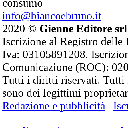
consumo
info@biancoebruno.it
2020 ©
Gienne Editore srl
Iscrizione al Registro delle
Iva: 03105891208. Iscrizion
Comunicazione (ROC): 02
Tutti i diritti riservati. Tut
sono dei legittimi proprietar
Redazione e pubblicità
|
Isc