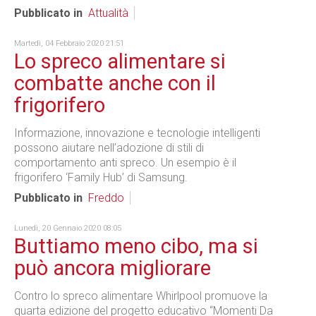
Pubblicato in
Attualità
Martedì, 04 Febbraio 2020 21:51
Lo spreco alimentare si
combatte anche con il
frigorifero
Informazione, innovazione e tecnologie intelligenti
possono aiutare nell’adozione di stili di
comportamento anti spreco. Un esempio è il
frigorifero ‘Family Hub’ di Samsung.
Pubblicato in
Freddo
Lunedì, 20 Gennaio 2020 08:05
Buttiamo meno cibo, ma si
può ancora migliorare
Contro lo spreco alimentare Whirlpool promuove la
quarta edizione del progetto educativo “Momenti Da