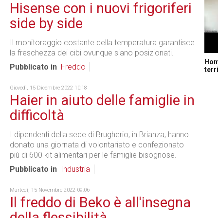
Hisense con i nuovi frigoriferi
side by side
Il monitoraggio costante della temperatura garantisce
la freschezza dei cibi ovunque siano posizionati.
Home
Pubblicato in
Freddo
terr
Giovedì, 15 Dicembre 2022 10:18
Haier in aiuto delle famiglie in
difficoltà
I dipendenti della sede di Brugherio, in Brianza, hanno
donato una giornata di volontariato e confezionato
più di 600 kit alimentari per le famiglie bisognose.
Pubblicato in
Industria
Martedì, 15 Novembre 2022 09:06
Il freddo di Beko è all'insegna
della flessibilità