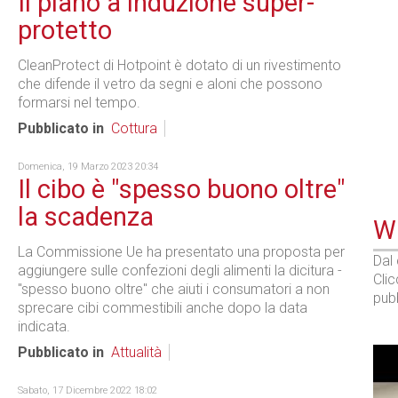
Il piano a induzione super-
protetto
CleanProtect di Hotpoint è dotato di un rivestimento
che difende il vetro da segni e aloni che possono
formarsi nel tempo.
Pubblicato in
Cottura
Domenica, 19 Marzo 2023 20:34
Il cibo è "spesso buono oltre"
la scadenza
WE
La Commissione Ue ha presentato una proposta per
Dal
aggiungere sulle confezioni degli alimenti la dicitura -
Cli
"spesso buono oltre" che aiuti i consumatori a non
pubb
sprecare cibi commestibili anche dopo la data
indicata.
Pubblicato in
Attualità
Sabato, 17 Dicembre 2022 18:02