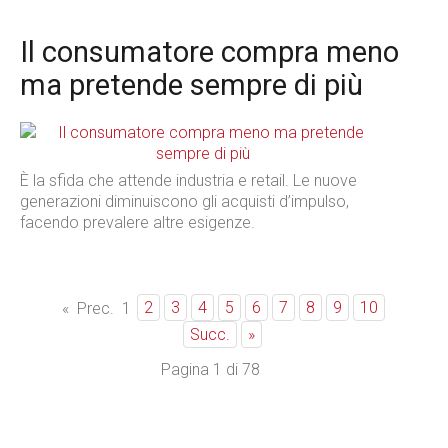
Il consumatore compra meno
ma pretende sempre di più
È la sfida che attende industria e retail. Le nuove
generazioni diminuiscono gli acquisti d’impulso,
facendo prevalere altre esigenze.
2
3
4
5
6
7
8
9
10
«
Prec.
1
Succ.
»
Pagina 1 di 78