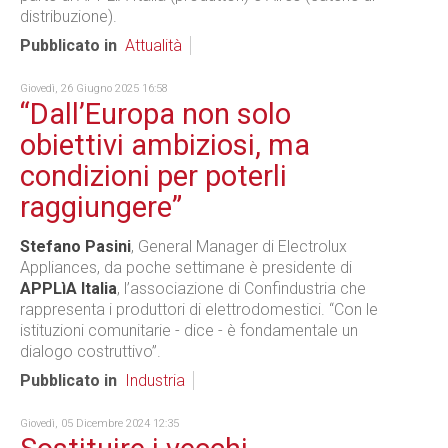
distribuzione).
Pubblicato in
Attualità
Giovedì, 26 Giugno 2025 16:58
“Dall’Europa non solo
obiettivi ambiziosi, ma
condizioni per poterli
raggiungere”
Stefano Pasini
, General Manager di Electrolux
Appliances, da poche settimane è presidente di
APPLìA Italia
, l’associazione di Confindustria che
rappresenta i produttori di elettrodomestici. “Con le
istituzioni comunitarie - dice - è fondamentale un
dialogo costruttivo”.
Pubblicato in
Industria
Giovedì, 05 Dicembre 2024 12:35