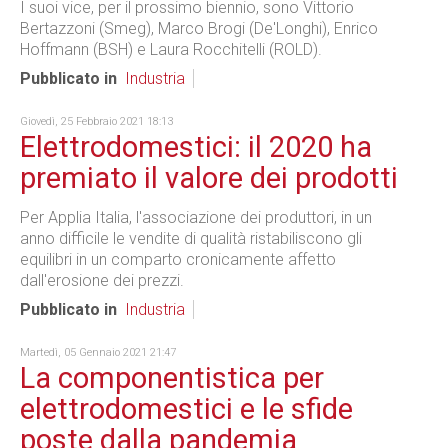
I suoi vice, per il prossimo biennio, sono Vittorio
Bertazzoni (Smeg), Marco Brogi (De'Longhi), Enrico
Hoffmann (BSH) e Laura Rocchitelli (ROLD).
Pubblicato in
Industria
Giovedì, 25 Febbraio 2021 18:13
Elettrodomestici: il 2020 ha
premiato il valore dei prodotti
Per Applia Italia, l'associazione dei produttori, in un
anno difficile le vendite di qualità ristabiliscono gli
equilibri in un comparto cronicamente affetto
dall'erosione dei prezzi.
Pubblicato in
Industria
Martedì, 05 Gennaio 2021 21:47
La componentistica per
elettrodomestici e le sfide
poste dalla pandemia