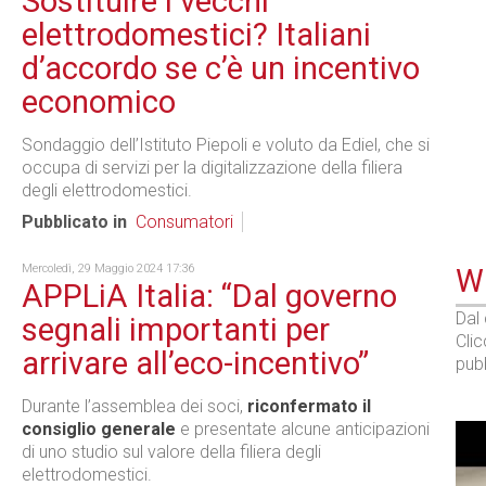
Sostituire i vecchi
elettrodomestici? Italiani
d’accordo se c’è un incentivo
economico
Sondaggio dell’Istituto Piepoli e voluto da Ediel, che si
occupa di servizi per la digitalizzazione della filiera
degli elettrodomestici.
Pubblicato in
Consumatori
Mercoledì, 29 Maggio 2024 17:36
WE
APPLiA Italia: “Dal governo
Dal
segnali importanti per
Cli
arrivare all’eco-incentivo”
pubb
Durante l’assemblea dei soci,
riconfermato il
consiglio generale
e presentate alcune anticipazioni
di uno studio sul valore della filiera degli
elettrodomestici.