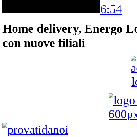
6:54
Home delivery, Energo Logi
con nuove filiali