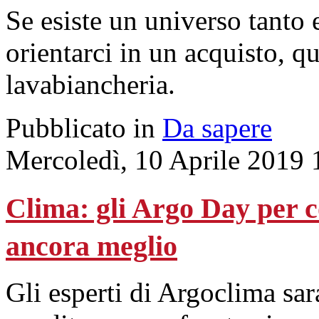
Se esiste un universo tanto
orientarci in un acquisto, q
lavabiancheria.
Pubblicato in
Da sapere
Mercoledì, 10 Aprile 2019 
Clima: gli Argo Day per c
ancora meglio
Gli esperti di Argoclima sar