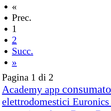
«
Prec.
1
2
Succ.
»
Pagina 1 di 2
consumato
Academy
app
elettrodomestici
Euronic