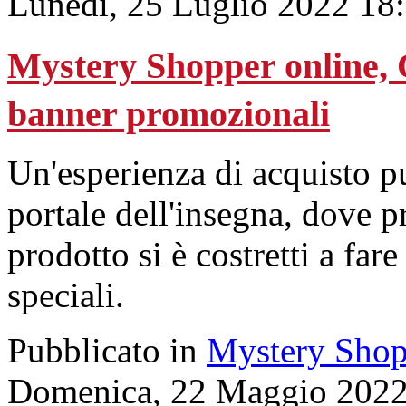
Lunedì, 25 Luglio 2022 18
Mystery Shopper online, Co
banner promozionali
Un'esperienza di acquisto p
portale dell'insegna, dove p
prodotto si è costretti a fare
speciali.
Pubblicato in
Mystery Shop
Domenica, 22 Maggio 2022