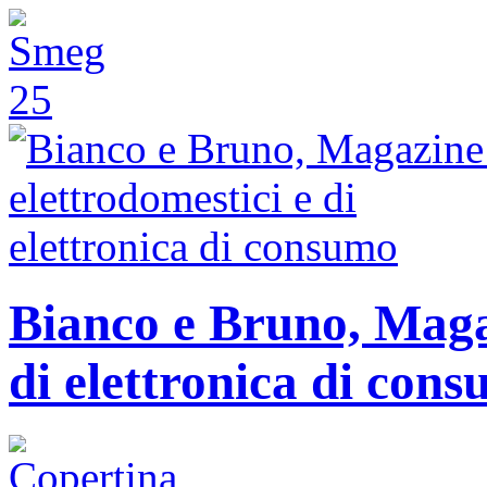
Bianco e Bruno, Magaz
di elettronica di con