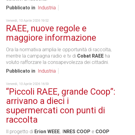
Pubblicato in
Industria
Venerdì, 10 Aprile 2026 19:52
RAEE, nuove regole e
maggiore informazione
Ora la normativa amplia le opportunità di raccolta,
mentre la campagna radio e tv di
Cobat RAEE
ha
voluto rafforzare la consapevolezza dei cittadini.
Pubblicato in
Industria
Venerdì, 10 Aprile 2026 16:59
“Piccoli RAEE, grande Coop”:
arrivano a dieci i
supermercati con punti di
raccolta
Il progetto di
Erion WEEE
, I
NRES COOP
e
COOP