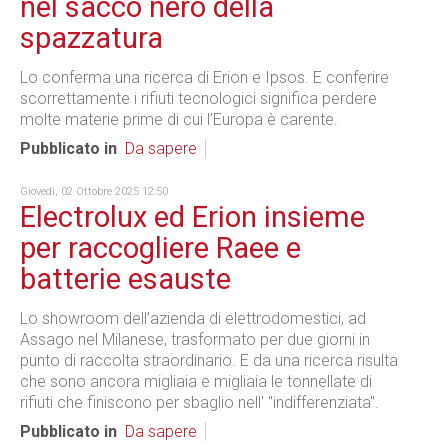
nel sacco nero della
spazzatura
Lo conferma una ricerca di Erion e Ipsos. E conferire
scorrettamente i rifiuti tecnologici significa perdere
molte materie prime di cui l’Europa è carente.
Pubblicato in
Da sapere
Giovedì, 02 Ottobre 2025 12:50
Electrolux ed Erion insieme
per raccogliere Raee e
batterie esauste
Lo showroom dell’azienda di elettrodomestici, ad
Assago nel Milanese, trasformato per due giorni in
punto di raccolta straordinario. E da una ricerca risulta
che sono ancora migliaia e migliaia le tonnellate di
rifiuti che finiscono per sbaglio nell' "indifferenziata".
Pubblicato in
Da sapere