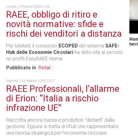
Lunedì, 23 Marzo 2026 21:02
RAEE, obbligo di ritiro e
novità normative: sfide e
rischi dei venditori a distanza
Home
terr
Per tutelarli, il consorzio
ECOPED
del sistema
SAFE-
Hub delle Economie Circolari
ha dato vita al servizio
no profit EasyRAEE Home.
Pubblicato in
Retail
Martedì, 24 Febbraio 2026 22:07
RAEE Professionali, l’allarme
di Erion: “Italia a rischio
infrazione UE”
Raccolta ancora bassa e produttori “distanti” dalla
gestione. Eppure si tratta di rifiuti che rappresentano
una risorsa strategica per l’economia circolare.