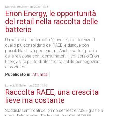
Martedì, 30 Settembre 2025 16:33
Erion Energy, le opportunità
del retail nella raccolta delle
batterie
Un settore ancora molto “giovane”, a differenza di
quello più consolidato dei RAEE, e dunque con
possibilità di sviluppo enormi. Anche sotto il profilo
della relazione con i consumatori. Il consorzio Erion
Energy si fa punto di riferimento solido per negozianti
e produttori.
Pubblicato in
Attualità
Lunedì, 29 Settembre 2025 19:16
Raccolta RAEE, una crescita
lieve ma costante
Soddisfacenti i dati del primo semestre 2025, grazie a
ped ed elettronica. Tra le priorità di Cobat RAEE,