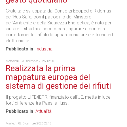
Gratuita e sviluppata dai Consorzi Ecoped e Ridomus
dell’Hub Safe, con il patrocinio del Ministero
dell’Ambiente e della Sicurezza Energetica, è nata per
aiutare i cittadini a riconoscere, riparare e conferire
correttamente i rifiuti da apparecchiature elettriche ed
elettroniche.
Pubblicato in
Industria
Mercoledì, 03 Dicembre 2025 12:50
Realizzata la prima
mappatura europea del
sistema di gestione dei rifiuti
Il progetto LIFE4EPR, finanziato dall'UE, mette in luce
forti differenze tra Paesi e flussi.
Pubblicato in
Attualità
Martedì, 02 Dicembre 2025 22:18