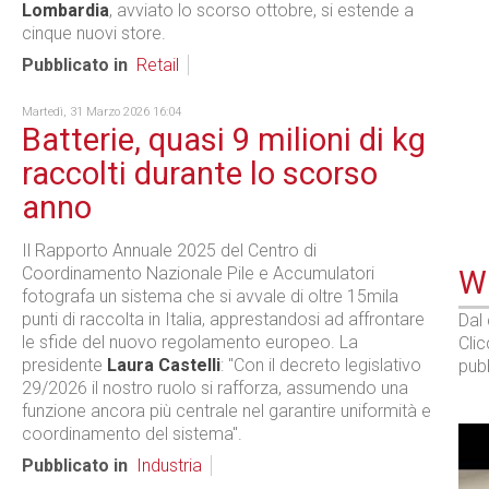
Lombardia
, avviato lo scorso ottobre, si estende a
cinque nuovi store.
Pubblicato in
Retail
Martedì, 31 Marzo 2026 16:04
Batterie, quasi 9 milioni di kg
raccolti durante lo scorso
anno
Il Rapporto Annuale 2025 del Centro di
Coordinamento Nazionale Pile e Accumulatori
WE
fotografa un sistema che si avvale di oltre 15mila
punti di raccolta in Italia, apprestandosi ad affrontare
Dal
le sfide del nuovo regolamento europeo. La
Cli
presidente
Laura Castelli
: "Con il decreto legislativo
pubb
29/2026 il nostro ruolo si rafforza, assumendo una
funzione ancora più centrale nel garantire uniformità e
coordinamento del sistema".
Pubblicato in
Industria