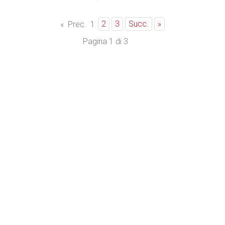
2
3
Succ.
»
«
Prec.
1
Pagina 1 di 3