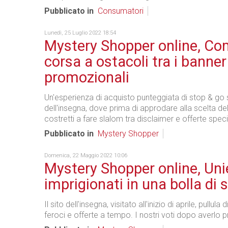
Pubblicato in
Consumatori
Lunedì, 25 Luglio 2022 18:54
Mystery Shopper online, Com
corsa a ostacoli tra i banner
promozionali
Un'esperienza di acquisto punteggiata di stop & go 
dell'insegna, dove prima di approdare alla scelta de
costretti a fare slalom tra disclaimer e offerte specia
Pubblicato in
Mystery Shopper
Domenica, 22 Maggio 2022 10:06
Mystery Shopper online, Unie
imprigionati in una bolla di 
Il sito dell'insegna, visitato all'inizio di aprile, pullul
feroci e offerte a tempo. I nostri voti dopo averlo 