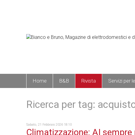
Home
B&B
Rivista
Servizi per l
Ricerca per tag: acquist
Sabato, 21 Febbraio 2026 18:10
Climatizzazione: AI sempre 