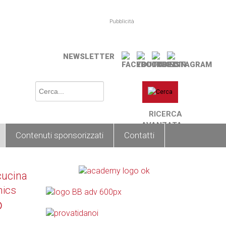
Pubblicità
NEWSLETTER
RICERCA
AVANZATA
Contenuti sponsorizzati
Contatti
cucina
nics
o