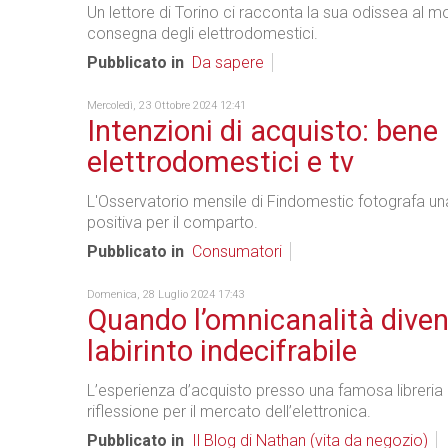
Un lettore di Torino ci racconta la sua odissea al 
consegna degli elettrodomestici.
Pubblicato in
Da sapere
Mercoledì, 23 Ottobre 2024 12:41
Intenzioni di acquisto: bene
elettrodomestici e tv
L'Osservatorio mensile di Findomestic fotografa un
positiva per il comparto.
Pubblicato in
Consumatori
Domenica, 28 Luglio 2024 17:43
Quando l’omnicanalità dive
labirinto indecifrabile
L’esperienza d’acquisto presso una famosa libreria e 
riflessione per il mercato dell’elettronica.
Pubblicato in
Il Blog di Nathan (vita da negozio)