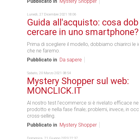
Pubblicato in
Mystery Shopper
Lunedì, 27 Dicembre 2021 18:06
Guida all'acquisto: cosa do
cercare in uno smartphone?
Prima di scegliere il modello, dobbiamo chiarirci le 
che ne faremo.
Pubblicato in
Da sapere
Sabato, 20 Marzo 2021 08:54
Mystery Shopper sul web:
MONCLICK.IT
Al nostro test l’ecommerce si è rivelato efficace nel
prodotto e nella fase finale; problemi, invece, in oc
cross-selling.
Pubblicato in
Mystery Shopper
Domenica, 21 Giugno 2020 22:37