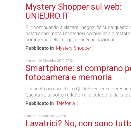
Mystery Shopper sul web:
UNIEURO.IT
Pur continuando a visitare i negozi fisici, da quest
nostri consumatori misteriosi cominciano a testare i 
commerce delle maggiori insegne nazionali.
Pubblicato in
Mystery Shopper
Martedì, 10 Dicembre 2019 07:52
Smartphone: si comprano p
fotocamera e memoria
Consueta analisi del sito QualeScegliere.it per Bian
Questa volta sotto i riflettori è la categoria della te
Pubblicato in
Telefonia
Sabato, 13 Aprile 2019 08:26
Lavatrici? No, non sono tutt