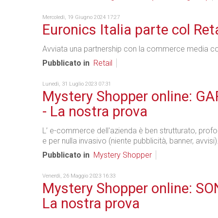
Mercoledì, 19 Giugno 2024 17:27
Euronics Italia parte col Ret
Avviata una partnership con la commerce media c
Pubblicato in
Retail
Lunedì, 31 Luglio 2023 07:31
Mystery Shopper online: GA
- La nostra prova
L’ e-commerce dell'azienda è ben strutturato, prof
e per nulla invasivo (niente pubblicità, banner, avvisi)
Pubblicato in
Mystery Shopper
Venerdì, 26 Maggio 2023 16:33
Mystery Shopper online: SON
La nostra prova